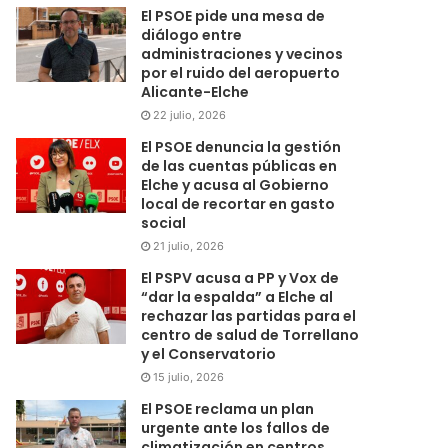
El PSOE pide una mesa de
diálogo entre
administraciones y vecinos
por el ruido del aeropuerto
Alicante-Elche
22 julio, 2026
El PSOE denuncia la gestión
de las cuentas públicas en
Elche y acusa al Gobierno
local de recortar en gasto
social
21 julio, 2026
El PSPV acusa a PP y Vox de
“dar la espalda” a Elche al
rechazar las partidas para el
centro de salud de Torrellano
y el Conservatorio
15 julio, 2026
El PSOE reclama un plan
urgente ante los fallos de
climatización en centros