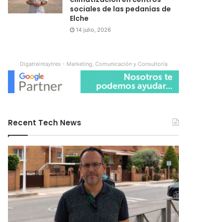
sociales de las pedanías de
Elche
14 julio, 2026
Digatreintaytres - Marketing, Comunicación y Consultoría
Recent Tech News