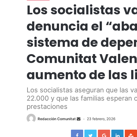
Los socialistas 
denuncia el “ab
sistema de depe
Comunitat Valenc
aumento de las l
Los socialistas aseguran que las v
22.000 y que las familias esperan c
prestaciones
Redacción Comunitat
23 febrero, 2026
Facebook
Twitter
Google+
LinkedIn