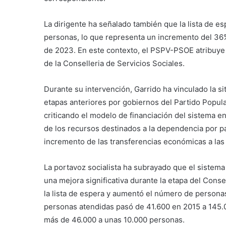
La dirigente ha señalado también que la lista de es
personas, lo que representa un incremento del 36%
de 2023. En este contexto, el PSPV-PSOE atribuye e
de la Conselleria de Servicios Sociales.
Durante su intervención, Garrido ha vinculado la sit
etapas anteriores por gobiernos del Partido Popul
criticando el modelo de financiación del sistema e
de los recursos destinados a la dependencia por pa
incremento de las transferencias económicas a la
La portavoz socialista ha subrayado que el sistem
una mejora significativa durante la etapa del Con
la lista de espera y aumentó el número de persona
personas atendidas pasó de 41.600 en 2015 a 145.0
más de 46.000 a unas 10.000 personas.