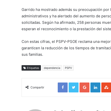
Garrido ha mostrado además su preocupación por l
administrativos y ha alertado del aumento de perso
solicitadas. Según ha afirmado, 258 personas mue
esperan el reconocimiento o la prestación del sis
Con estas cifras, el PSPV-PSOE reclama una mejor
garanticen la reducción de los tiempos de tramitac
sus familias.
Etiquetas
dependencia
PSPV
Facebook
Twitter
Google+
LinkedIn
Compartir