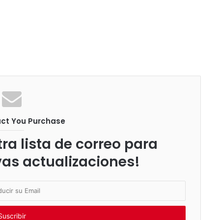
uct You Purchase
ra lista de correo para
vas actualizaciones!