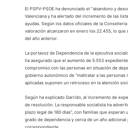
El PSPV-PSOE ha denunciado el “abandono y desco
Valenciana y ha alertado del incremento de las list
ayudas. Según los datos oficiales de la Conselleri
valoración alcanzaron en enero los 22.455, lo qu
del año anterior.
La portavoz de Dependencia de la ejecutiva socialist
ha asegurado que el aumento de 5.553 expedientes s
compromiso con las personas en situación de depend
gobierno autonómico de “maltratar a las personas m
aplicadas suponen un retroceso en la atención soci
Según ha explicado Garrido, al incremento de exp
de resolución. La responsable socialista ha adverti
plazo legal de 180 días”, con familias que esperan
grado de dependencia y cerca de un año adicional p
correspondiente.