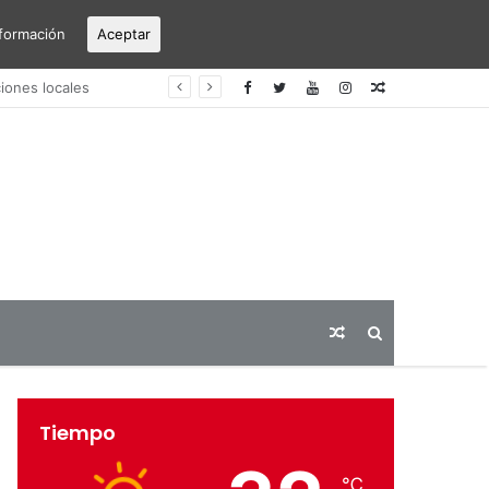
formación
Aceptar
erto Alicante-Elche
Articulo
aleatorio
Articulo
Buscar
aleatorio
Tiempo
℃