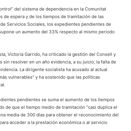
ntrol” del sistema de dependencia en la Comunitat
as de espera y de los tiempos de tramitación de las
a de Servicios Sociales, los expedientes pendientes de
e supone un aumento del 33% respecto al mismo periodo
a, Victoria Garrido, ha criticado la gestión del Consell y
in resolver en un año evidencia, a su juicio, la falta de
encia. La dirigente socialista ha acusado al actual
ás vulnerables” y ha sostenido que las políticas
al.
edientes pendientes se suma el aumento de los tiempos
do de que el tiempo medio de tramitación “casi duplica el
 una media de 300 días para obtener el reconocimiento del
ara acceder a la prestación económica o al servicio