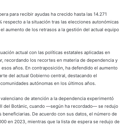
pera para recibir ayudas ha crecido hasta las 14.271
 respecto a la situación tras las elecciones autonómicas
l aumento de los retrasos a la gestión del actual equipo
uación actual con las políticas estatales aplicadas en
ar, recordando los recortes en materia de dependencia y
n esos años. En contraposición, ha defendido el aumento
rte del actual Gobierno central, destacando el
s comunidades autónomas en los últimos años.
a valenciano de atención a la dependencia experimentó
sell del Botànic, cuando —según ha recordado— se redujo
s beneficiarias. De acuerdo con sus datos, el número de
00 en 2023, mientras que la lista de espera se redujo de