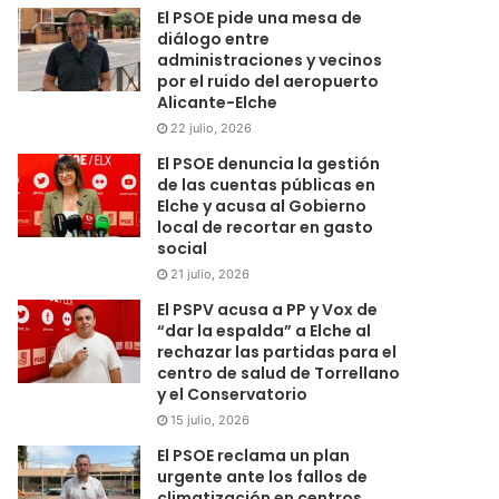
El PSOE pide una mesa de
diálogo entre
administraciones y vecinos
por el ruido del aeropuerto
Alicante-Elche
22 julio, 2026
El PSOE denuncia la gestión
de las cuentas públicas en
Elche y acusa al Gobierno
local de recortar en gasto
social
21 julio, 2026
El PSPV acusa a PP y Vox de
“dar la espalda” a Elche al
rechazar las partidas para el
centro de salud de Torrellano
y el Conservatorio
15 julio, 2026
El PSOE reclama un plan
urgente ante los fallos de
climatización en centros