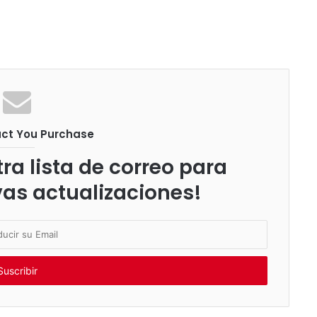
uct You Purchase
ra lista de correo para
vas actualizaciones!