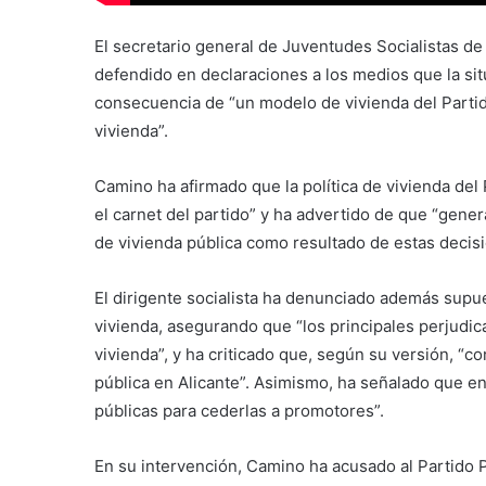
El secretario general de Juventudes Socialistas de
defendido en declaraciones a los medios que la situ
consecuencia de “un modelo de vivienda del Partid
vivienda”.
Camino ha afirmado que la política de vivienda del
el carnet del partido” y ha advertido de que “gene
de vivienda pública como resultado de estas decisi
El dirigente socialista ha denunciado además supue
vivienda, asegurando que “los principales perjudi
vivienda”, y ha criticado que, según su versión, “c
pública en Alicante”. Asimismo, ha señalado que en
públicas para cederlas a promotores”.
En su intervención, Camino ha acusado al Partido P