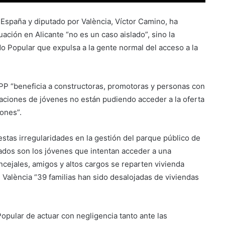
 España y diputado por València, Víctor Camino, ha
ación en Alicante “no es un caso aislado”, sino la
o Popular que expulsa a la gente normal del acceso a la
 PP “beneficia a constructoras, promotoras y personas con
raciones de jóvenes no están pudiendo acceder a la oferta
ones”.
stas irregularidades en la gestión del parque público de
cados son los jóvenes que intentan acceder a una
oncejales, amigos y altos cargos se reparten vivienda
 València “39 familias han sido desalojadas de viviendas
opular de actuar con negligencia tanto ante las