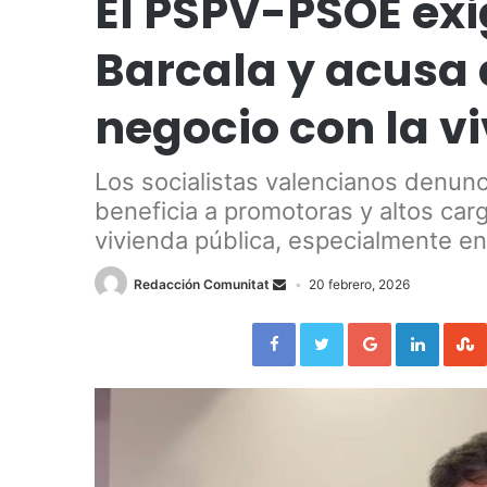
El PSPV-PSOE exi
Barcala y acusa 
negocio con la v
Los socialistas valencianos denunc
beneficia a promotoras y altos carg
vivienda pública, especialmente en
Redacción Comunitat
20 febrero, 2026
Facebook
Twitter
Google+
LinkedIn