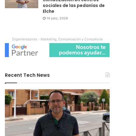
sociales de las pedanías de
Elche
14 julio, 2026
Digatreintaytres - Marketing, Comunicación y Consultoría
Recent Tech News