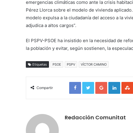
emergencias climáticas como ante la crisis habitaci
Pérez Llorca sobre el modelo de vivienda aplicado.
modelo expulsa a la ciudadanía del acceso a la viv
adjudica a altos cargos”.
El PSPV-PSOE ha insistido en la necesidad de reform
la población y evitar, según sostienen, la especula
Etiquetas
PSOE
PSPV
VÍCTOR CAMINO
Facebook
Twitter
Google+
LinkedIn
Compartir
Redacción Comunitat