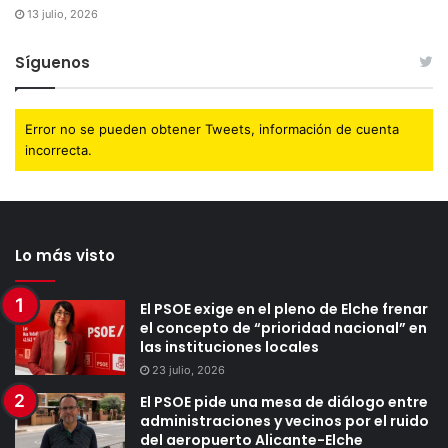
13 julio, 2026
Síguenos
Error no se pueden obtener Tweets, información de cuenta
incorrecta.
Lo más visto
El PSOE exige en el pleno de Elche frenar
el concepto de “prioridad nacional” en
las instituciones locales
23 julio, 2026
El PSOE pide una mesa de diálogo entre
administraciones y vecinos por el ruido
del aeropuerto Alicante-Elche