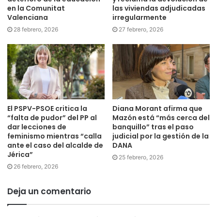
en la Comunitat
las viviendas adjudicadas
Valenciana
irregularmente
28 febrero, 2026
27 febrero, 2026
El PSPV-PSOE critica la
Diana Morant afirma que
“falta de pudor” del PP al
Mazón está “más cerca del
dar lecciones de
banquillo” tras el paso
feminismo mientras “calla
judicial por la gestión de la
ante el caso del alcalde de
DANA
Jérica”
25 febrero, 2026
26 febrero, 2026
Deja un comentario