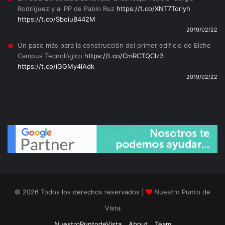
Rodríguez y al PP de Pablo Ruz
https://t.co/XNT7Toriyh
https://t.co/SboiuB442M
2019/02/22
Un paso más para la construcción del primer edificio de Elche
Campus Tecnológico
https://t.co/CmRCTQClz3
https://t.co/iGGMy4lAdk
2019/02/22
© 2026 Todos los derechos reservados |
Nuestro Punto de
Vista
NuestroPuntodeVista
About
Team