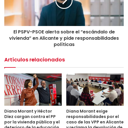
El PSPV-PSOE alerta sobre el “escándalo de
vivienda” en Alicante y pide responsabilidades
políticas
Artículos relacionados
Diana Morant y Héctor
Diana Morant exige
Díez cargan contra el PP
responsabilidades por el
por la vivienda pública y el
caso de las VPP en Alicante
deterioro de la educación
y reclama la devolución de