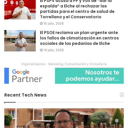
El PSPV acusa a PP y Vox de “dar la
espalda” a Elche al rechazar las
partidas para el centro de salud de
Torrellano y el Conservatorio
15 julio, 2026
El PSOE reclama un plan urgente ante
los fallos de climatización en centros
sociales de las pedanías de Elche
14 julio, 2026
Digatreintaytres - Marketing, Comunicación y Consultoría
Recent Tech News