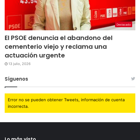
Destacado
El PSOE denuncia el abandono del
cementerio viejo y reclama una
actuación urgente
13 julio, 2026
Síguenos
Error no se pueden obtener Tweets, información de cuenta
incorrecta.
Lo más visto