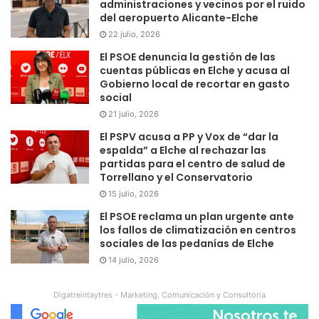
administraciones y vecinos por el ruido
del aeropuerto Alicante-Elche
22 julio, 2026
El PSOE denuncia la gestión de las
cuentas públicas en Elche y acusa al
Gobierno local de recortar en gasto
social
21 julio, 2026
El PSPV acusa a PP y Vox de “dar la
espalda” a Elche al rechazar las
partidas para el centro de salud de
Torrellano y el Conservatorio
15 julio, 2026
El PSOE reclama un plan urgente ante
los fallos de climatización en centros
sociales de las pedanías de Elche
14 julio, 2026
Digatreintaytres - Marketing, Comunicación y Consultoría