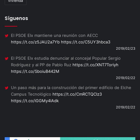
vivienda
Síguenos
El PSOE Elx mantiene una reunión con AECC
https://t.co/z5JAU2a7Yb
https://t.co/C5UY3hbca3
2019/02/23
El PSOE Elx estudia denunciar al concejal Popular Sergio
Rodríguez y al PP de Pablo Ruz
https://t.co/XNT7Toriyh
https://t.co/SboiuB442M
2019/02/22
Un paso más para la construcción del primer edificio de Elche
Campus Tecnológico
https://t.co/CmRCTQClz3
https://t.co/iGGMy4lAdk
2019/02/22