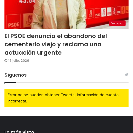
Destacado
El PSOE denuncia el abandono del
cementerio viejo y reclama una
actuación urgente
13 julio, 2026
Síguenos
Error no se pueden obtener Tweets, información de cuenta
incorrecta.
Lo más visto