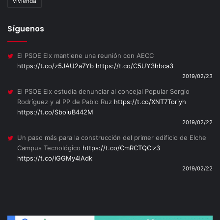
vivienda
Síguenos
El PSOE Elx mantiene una reunión con AECC
https://t.co/z5JAU2a7Yb
https://t.co/C5UY3hbca3
2019/02/23
El PSOE Elx estudia denunciar al concejal Popular Sergio
Rodríguez y al PP de Pablo Ruz
https://t.co/XNT7Toriyh
https://t.co/SboiuB442M
2019/02/22
Un paso más para la construcción del primer edificio de Elche
Campus Tecnológico
https://t.co/CmRCTQClz3
https://t.co/iGGMy4lAdk
2019/02/22