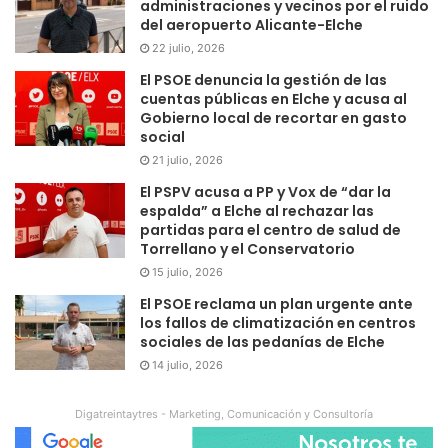
administraciones y vecinos por el ruido
del aeropuerto Alicante-Elche
22 julio, 2026
El PSOE denuncia la gestión de las
cuentas públicas en Elche y acusa al
Gobierno local de recortar en gasto
social
21 julio, 2026
El PSPV acusa a PP y Vox de “dar la
espalda” a Elche al rechazar las
partidas para el centro de salud de
Torrellano y el Conservatorio
15 julio, 2026
El PSOE reclama un plan urgente ante
los fallos de climatización en centros
sociales de las pedanías de Elche
14 julio, 2026
Digatreintaytres - Marketing, Comunicación y Consultoría