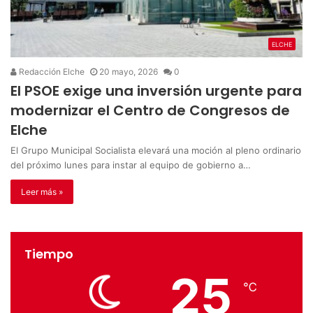
ELCHE
Redacción Elche
20 mayo, 2026
0
El PSOE exige una inversión urgente para
modernizar el Centro de Congresos de
Elche
El Grupo Municipal Socialista elevará una moción al pleno ordinario
del próximo lunes para instar al equipo de gobierno a…
Leer más »
Tiempo
25
℃