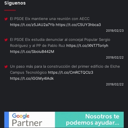
Síguenos
El PSOE Elx mantiene una reunión con AECC
https://t.co/z5JAU2a7Yb
https://t.co/C5UY3hbca3
2019/02/23
El PSOE Elx estudia denunciar al concejal Popular Sergio
Rodríguez y al PP de Pablo Ruz
https://t.co/XNT7Toriyh
https://t.co/SboiuB442M
2019/02/22
Un paso más para la construcción del primer edificio de Elche
Campus Tecnológico
https://t.co/CmRCTQClz3
https://t.co/iGGMy4lAdk
2019/02/22